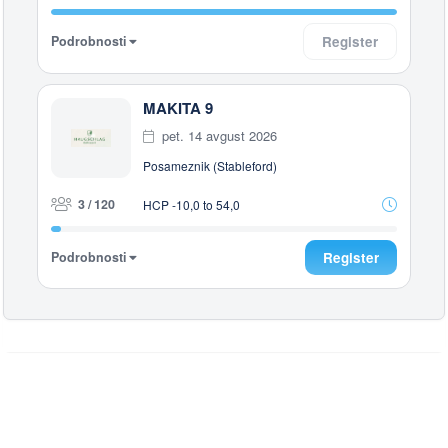
Podrobnosti
Register
MAKITA 9
pet. 14 avgust 2026
Posameznik (Stableford)
3 / 120
HCP -10,0 to 54,0
Podrobnosti
Register