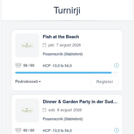
Turnirji
Fish at the Beach
pet. 7 avgust 2026
Posameznik (Stableford)
56 / 60
HCP -10,0 to 54,0
Podrobnosti
Register
Dinner & Garden Party in der Sudanesischen Botschaft in Rottal
sob. 8 avgust 2026
Posameznik (Stableford)
60 / 60
HCP -10,0 to 54,0