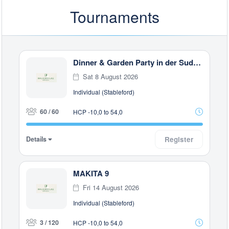
Tournaments
Dinner & Garden Party in der Sudanesischen Botschaft in Rottal
Sat 8 August 2026
Individual (Stableford)
60 / 60
HCP -10,0 to 54,0
Details
Register
MAKITA 9
Fri 14 August 2026
Individual (Stableford)
3 / 120
HCP -10,0 to 54,0