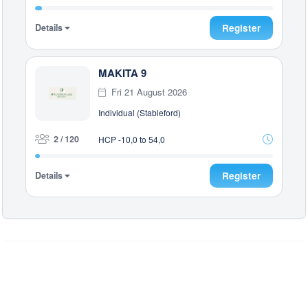
Details
Register
MAKITA 9
Fri 21 August 2026
Individual (Stableford)
2 / 120
HCP -10,0 to 54,0
Details
Register