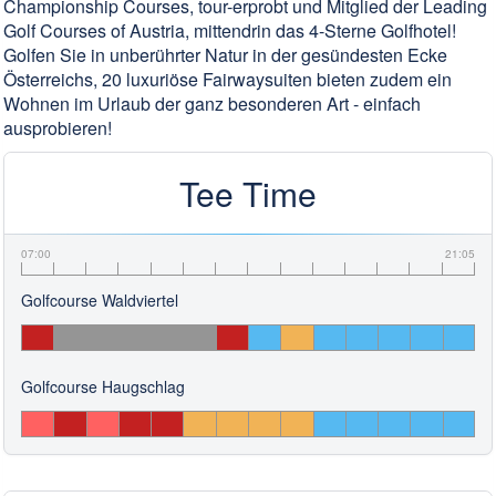
Championship Courses, tour-erprobt und Mitglied der Leading
Golf Courses of Austria, mittendrin das 4-Sterne Golfhotel!
Golfen Sie in unberührter Natur in der gesündesten Ecke
Österreichs, 20 luxuriöse Fairwaysuiten bieten zudem ein
Wohnen im Urlaub der ganz besonderen Art - einfach
ausprobieren!
Tee Time
07:00
21:05
Golfcourse Waldviertel
Golfcourse Haugschlag