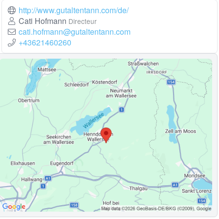
http://www.gutaltentann.com/de/
Cati Hofmann
Directeur
cati.hofmann@gutaltentann.com
+43621460260