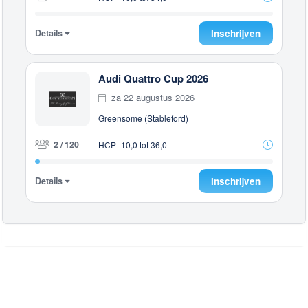
Details
Inschrijven
Audi Quattro Cup 2026
za 22 augustus 2026
Greensome (Stableford)
2 / 120
HCP -10,0 tot 36,0
Details
Inschrijven