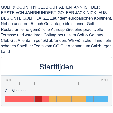
GOLF & COUNTRY CLUB GUT ALTENTANN IST DER
ERSTE VON JAHRHUNDERT GOLFER JACK NICKLAUS
DESIGNTE GOLFPLATZ... ...auf dem europäischen Kontinent.
Neben unserer 18-Loch Golfanlage bietet unser Golf-
Restaurant eine gemütliche Atmosphäre, eine prachtvolle
Terrasse und wird Ihren Golftag bei uns im Golf & Country
Club Gut Altentann perfekt abrunden. Wir wünschen Ihnen ein
schönes Spiel! Ihr Team vom GC Gut Altentann im Salzburger
Land
Starttijden
06:30
20:00
Gut Altentann