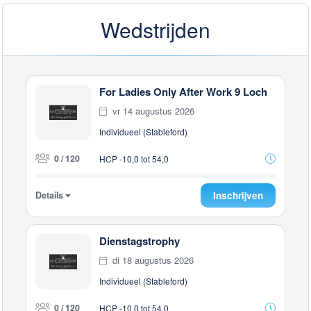
Wedstrijden
For Ladies Only After Work 9 Loch
vr 14 augustus 2026
Individueel (Stableford)
0 / 120
HCP -10,0 tot 54,0
Details
Inschrijven
Dienstagstrophy
di 18 augustus 2026
Individueel (Stableford)
0 / 120
HCP -10,0 tot 54,0