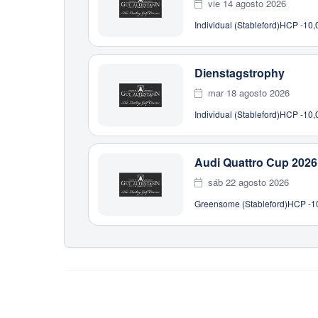
vie 14 agosto 2026
Individual (Stableford)
HCP -10,0
Dienstagstrophy
mar 18 agosto 2026
Individual (Stableford)
HCP -10,0
Audi Quattro Cup 2026
sáb 22 agosto 2026
Greensome (Stableford)
HCP -10