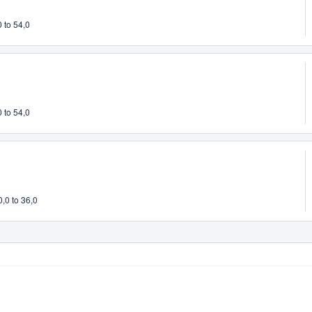
 to 54,0
 to 54,0
,0 to 36,0