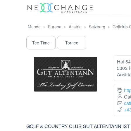
Mundo
Europa
Austria
Salzburg
Golfclub 
Tee Time
Torneo
Hof 54
5302 
Austri
htt
Cat
cat
+4
GOLF & COUNTRY CLUB GUT ALTENTANN IST 