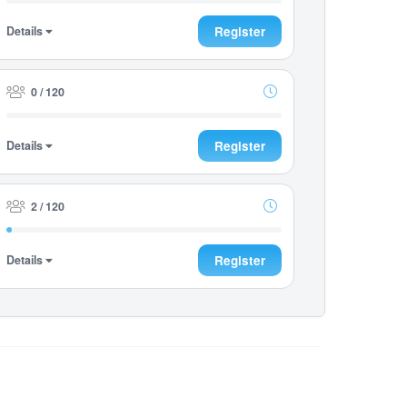
Details
Register
0 / 120
Details
Register
2 / 120
Details
Register