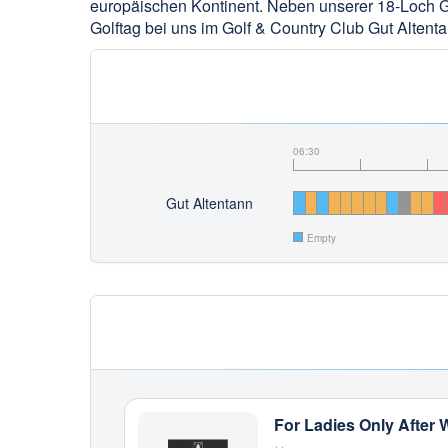
europäischen Kontinent. Neben unserer 18-Loch Go
Golftag bei uns im Golf & Country Club Gut Alten
06:30
Gut Altentann
Empty
For Ladies Only After 