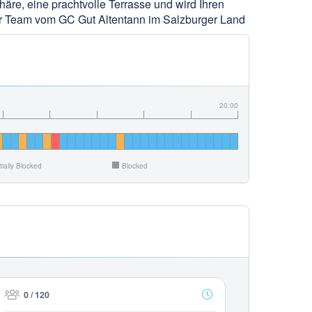
re, eine prachtvolle Terrasse und wird Ihren
Ihr Team vom GC Gut Altentann im Salzburger Land
20:00
tially Blocked
Blocked
0 / 120