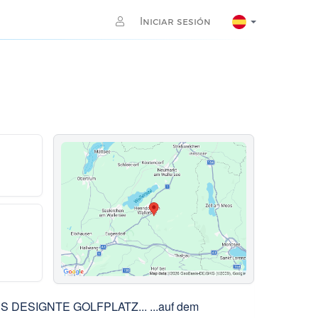
Iniciar sesión
ESIGNTE GOLFPLATZ... ...auf dem