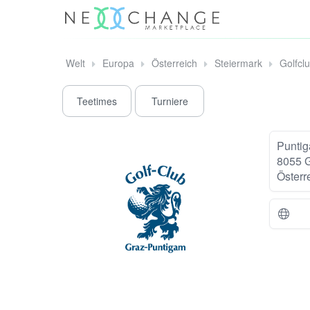
Welt
Europa
Österreich
Steiermark
Golfcl
Teetimes
Turniere
Puntig
8055 
Österr