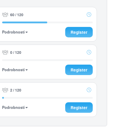
60 / 120
Podrobnosti
Register
0 / 120
Podrobnosti
Register
2 / 120
Podrobnosti
Register