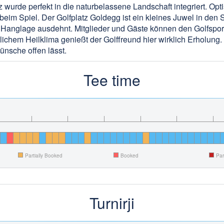
z wurde perfekt in die naturbelassene Landschaft integriert. O
eim Spiel. Der Golfplatz Goldegg ist ein kleines Juwel in den 
Hanglage ausdehnt. Mitglieder und Gäste können den Golfsport
lichem Heilklima genießt der Golffreund hier wirklich Erholung
ünsche offen lässt.
Tee time
Partially Booked
Booked
Par
Turnirji