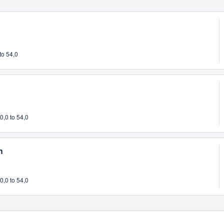
to 54,0
,0 to 54,0
h
,0 to 54,0