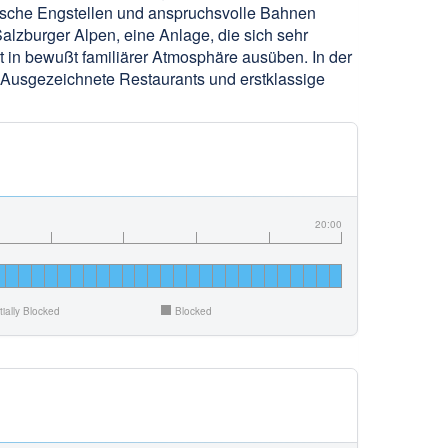
ptische Engstellen und anspruchsvolle Bahnen
Salzburger Alpen, eine Anlage, die sich sehr
 in bewußt familiärer Atmosphäre ausüben. In der
. Ausgezeichnete Restaurants und erstklassige
20:00
tially Blocked
Blocked