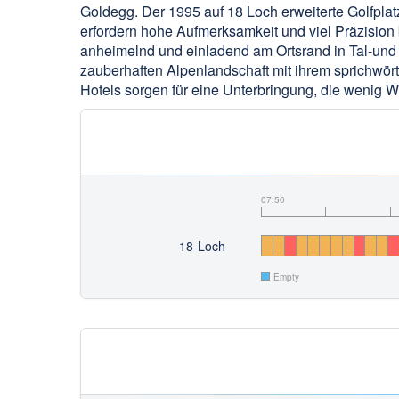
Goldegg. Der 1995 auf 18 Loch erweiterte Golfplat
erfordern hohe Aufmerksamkeit und viel Präzision b
anheimelnd und einladend am Ortsrand in Tal-und 
zauberhaften Alpenlandschaft mit ihrem sprichwört
Hotels sorgen für eine Unterbringung, die wenig W
07:50
18-Loch
Empty