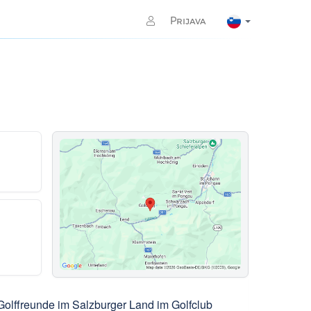
Prijava
lffreunde im Salzburger Land im Golfclub