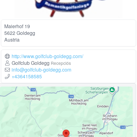
Maierhof 19
5622 Goldegg
Austria
http://www.golfclub-goldegg.com/
Golfclub Goldegg
Recepciós
info@golfclub-goldegg.com
+4364158585