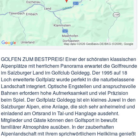
GOLFEN ZUM BESTPREIS! Einer der schönsten klassischen
Alpenplätze mit herrlichem Panorama erwartet die Golffreunde
im Salzburger Land im Golfclub Goldegg. Der 1995 auf 18
Loch erweiterte Golfplatz wurde perfekt in die naturbelassene
Landschaft integriert. Optische Engstellen und anspruchsvolle
Bahnen erfordern hohe Aufmerksamkeit und viel Präzision
beim Spiel. Der Golfplatz Goldegg ist ein kleines Juwel in den
Salzburger Alpen, eine Anlage, die sich sehr anheimelnd und
einladend am Ortsrand in Tal-und Hanglage ausdehnt.
Mitglieder und Gäste können den Golfsport in bewußt
familiärer Atmosphäre ausüben. In der zauberhaften
Alpenlandschaft mit ihrem sprichwörtlichem Heilklima genießt