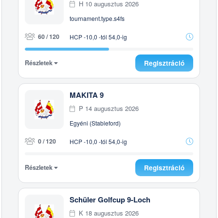
H 10 augusztus 2026
tournament.type.s4fs
60 / 120
HCP -10,0 -tól 54,0-ig
Részletek
Regisztráció
MAKITA 9
P 14 augusztus 2026
Egyéni (Stableford)
0 / 120
HCP -10,0 -tól 54,0-ig
Részletek
Regisztráció
Schüler Golfcup 9-Loch
K 18 augusztus 2026