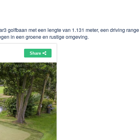
r3 golfbaan met een lengte van 1.131 meter, een driving range
egen in een groene en rustige omgeving.