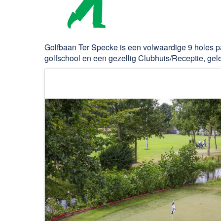
Golfbaan Ter Specke is een volwaardige 9 holes pa
golfschool en een gezellig Clubhuis/Receptie, gel