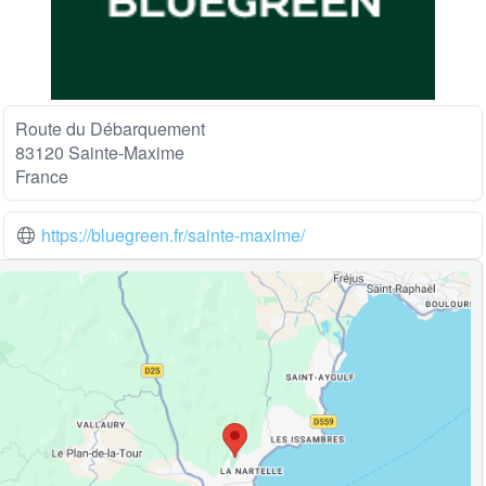
Route du Débarquement
83120 Sainte-Maxime
France
https://bluegreen.fr/sainte-maxime/