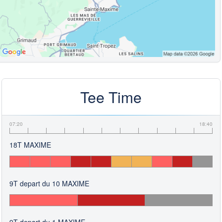
Tee Time
07:20
18:40
18T MAXIME
9T depart du 10 MAXIME
9T depart du 1 MAXIME