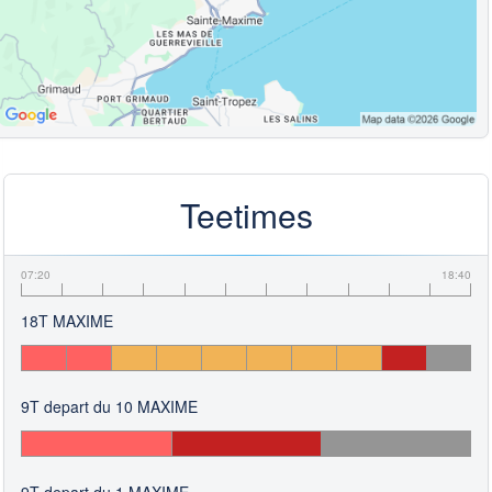
Teetimes
07:20
18:40
18T MAXIME
9T depart du 10 MAXIME
9T depart du 1 MAXIME