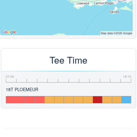
Tee Time
07:00
19:10
18T PLOEMEUR