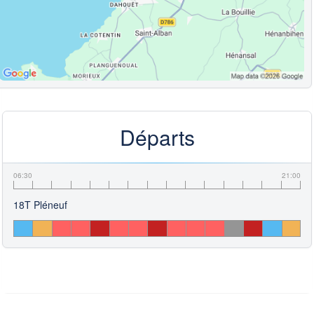
Départs
06:30
21:00
18T Pléneuf