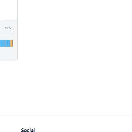
19:50
Social