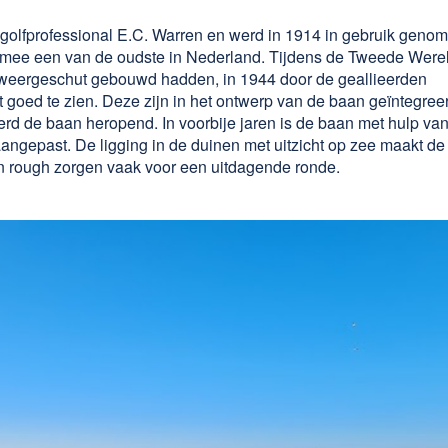
olfprofessional E.C. Warren en werd in 1914 in gebruik geno
aarmee een van de oudste in Nederland. Tijdens de Tweede Were
afweergeschut gebouwd hadden, in 1944 door de geallieerden
 goed te zien. Deze zijn in het ontwerp van de baan geïntegree
erd de baan heropend. In voorbije jaren is de baan met hulp va
aangepast. De ligging in de duinen met uitzicht op zee maakt de
n rough zorgen vaak voor een uitdagende ronde.