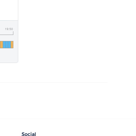
19:50
Social