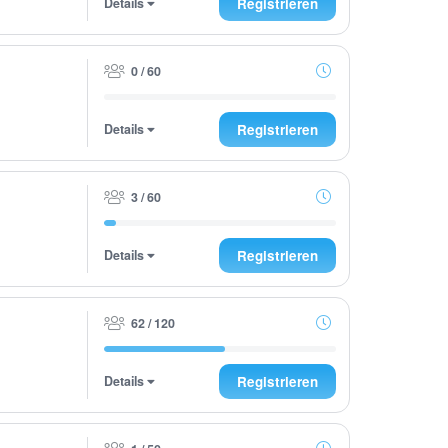
Details
Registrieren
0 / 60
Details
Registrieren
3 / 60
Details
Registrieren
62 / 120
Details
Registrieren