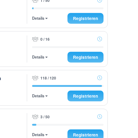
1 / 50
Details
Registrieren
0 / 16
Details
Registrieren
a
118 / 120
Details
Registrieren
3 / 50
Details
Registrieren