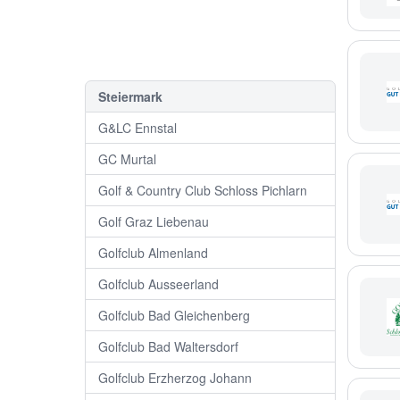
Steiermark
G&LC Ennstal
GC Murtal
Golf & Country Club Schloss Pichlarn
Golf Graz Liebenau
Golfclub Almenland
Golfclub Ausseerland
Golfclub Bad Gleichenberg
Golfclub Bad Waltersdorf
Golfclub Erzherzog Johann