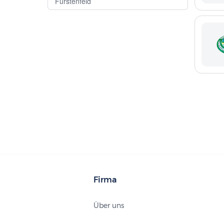
Fürstenfeld
Firma
Über uns