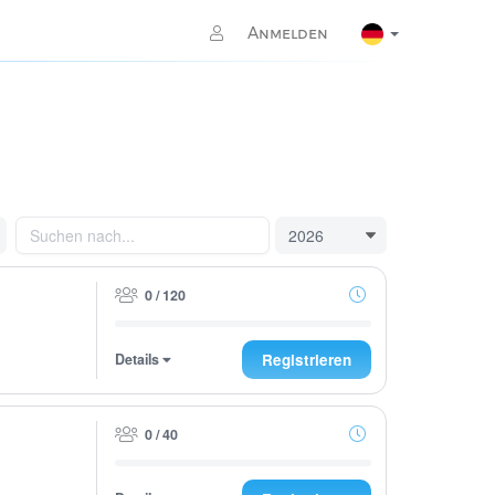
Anmelden
0 / 120
Details
Registrieren
0 / 40