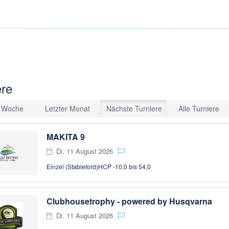
ere
e Woche
Letzter Monat
Nächste Turniere
Alle Turniere
MAKITA 9
Di. 11 August 2026
Einzel (Stableford)
HCP -10,0 bis 54,0
Clubhousetrophy - powered by Husqvarna
Di. 11 August 2026