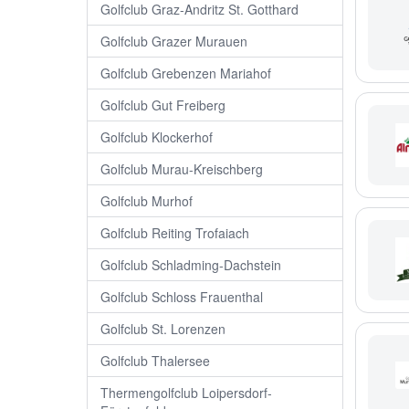
Golfclub Graz-Andritz St. Gotthard
Golfclub Grazer Murauen
Golfclub Grebenzen Mariahof
Golfclub Gut Freiberg
Golfclub Klockerhof
Golfclub Murau-Kreischberg
Golfclub Murhof
Golfclub Reiting Trofaiach
Golfclub Schladming-Dachstein
Golfclub Schloss Frauenthal
Golfclub St. Lorenzen
Golfclub Thalersee
Thermengolfclub Loipersdorf-