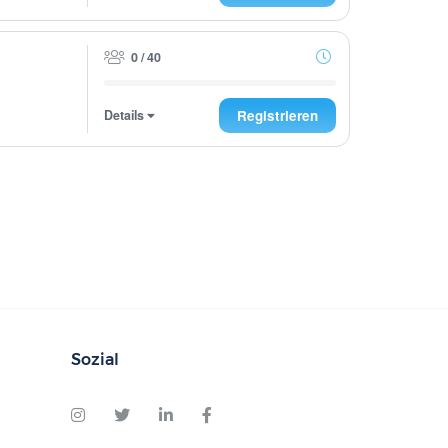
0 / 40
Details
Registrieren
Sozial