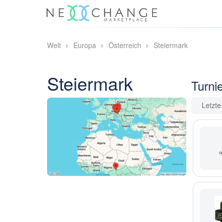
Welt
Europa
Österreich
Steiermark
Steiermark
Turni
Letzt