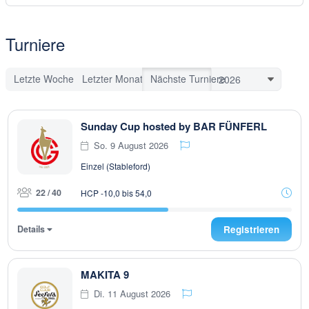
Turniere
Letzte Woche
Letzter Monat
Nächste Turniere
Sunday Cup hosted by BAR FÜNFERL
So. 9 August 2026
Einzel (Stableford)
22 / 40
HCP -10,0 bis 54,0
Details
Registrieren
MAKITA 9
Di. 11 August 2026