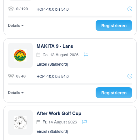
0 / 120
HCP -10,0 bis 54,0
Details
Registrieren
MAKITA 9 - Lans
Do. 13 August 2026
Einzel (Stableford)
0 / 48
HCP -10,0 bis 54,0
Details
Registrieren
After Work Golf Cup
Fr. 14 August 2026
Einzel (Stableford)