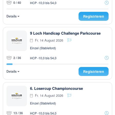
0 / 40
HCP -10,0 bis 54,0
Details
Registrieren
9 Loch Handicap Challenge Parkcourse
Fr. 14 August 2026
Einzel (Stableford)
2 / 36
HCP -10,0 bis 54,0
Details
Registrieren
6. Losercup Championcourse
Fr. 14 August 2026
Einzel (Stableford)
13 / 36
HCP -10,0 bis 54,0