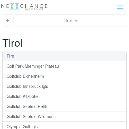
Togg
navi
Tirol
Tirol
Tirol
Golf Park Mieminger Plateau
Golfclub Eichenheim
Golfclub Innsbruck-Igls
Golfclub Kitzbühel
Golfclub Seefeld Reith
Golfclub Seefeld Wildmoos
Olympia Golf Igls