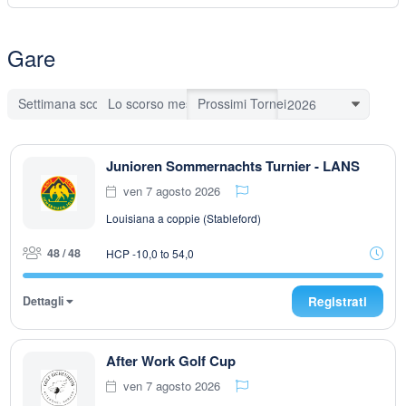
Gare
Settimana scorsa
Lo scorso mese
Prossimi Tornei
Junioren Sommernachts Turnier - LANS
ven 7 agosto 2026
Louisiana a coppie (Stableford)
48 / 48
HCP -10,0 to 54,0
Dettagli
Registrati
After Work Golf Cup
ven 7 agosto 2026