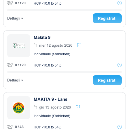
0 / 120
HCP -10,0 to 54,0
Dettagli
Registrati
Makita 9
mer 12 agosto 2026
Individuale (Stableford)
0 / 120
HCP -10,0 to 54,0
Dettagli
Registrati
MAKITA 9 - Lans
gio 13 agosto 2026
Individuale (Stableford)
0 / 48
HCP -10,0 to 54,0