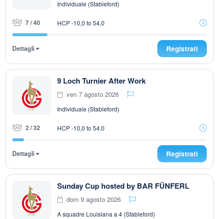
Individuale (Stableford)
7 / 40
HCP -10,0 to 54,0
Dettagli
Registrati
9 Loch Turnier After Work
ven 7 agosto 2026
Individuale (Stableford)
2 / 32
HCP -10,0 to 54,0
Dettagli
Registrati
Sunday Cup hosted by BAR FÜNFERL
dom 9 agosto 2026
A squadre Louisiana a 4 (Stableford)