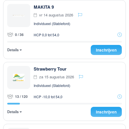
MAKITA 9
vr 14 augustus 2026
Individueel (Stableford)
0 / 36
HCP 0,0 tot 54,0
Details
Inschrijven
Strawberry Tour
za 15 augustus 2026
Individueel (Stableford)
13 / 120
HCP -10,0 tot 54,0
Details
Inschrijven