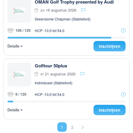
OMAN Golf Trophy presented by Audi
zo 16 augustus 2026
Greensome Chapman (Stableford)
106 / 120
HCP -10,0 tot 54,0
Details
Inschrijven
Golftour 50plus
vr 21 augustus 2026
Individueel (Stableford)
6 / 120
HCP -10,0 tot 54,0
Details
Inschrijven
1
2