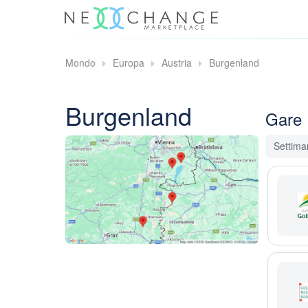
Mondo
Europa
Austria
Burgenland
Burgenland
Gare
Settima