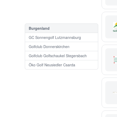
Burgenland
GC Sonnengolf Lutzmannsburg
Golfclub Donnerskirchen
Golfclub Golfschaukel Stegersbach
Öko Golf Neusiedler Csarda