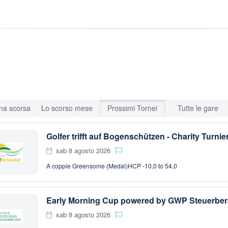
na scorsa
Lo scorso mese
Prossimi Tornei
Tutte le gare
Golfer trifft auf Bogenschützen - Charity Turnie
sab 8 agosto 2026
A coppie Greensome (Medal)
HCP -10,0 to 54,0
Early Morning Cup powered by GWP Steuerbe
sab 8 agosto 2026