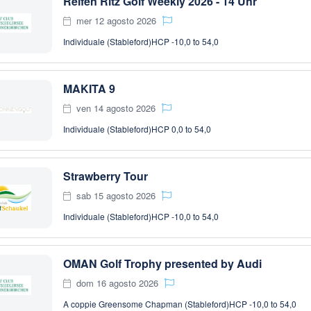
Reifen Ritz Golf Weekly 2026 - 14 Uhr
mer 12 agosto 2026
Individuale (Stableford)
HCP -10,0 to 54,0
MAKITA 9
ven 14 agosto 2026
Individuale (Stableford)
HCP 0,0 to 54,0
Strawberry Tour
sab 15 agosto 2026
Individuale (Stableford)
HCP -10,0 to 54,0
OMAN Golf Trophy presented by Audi
dom 16 agosto 2026
A coppie Greensome Chapman (Stableford)
HCP -10,0 to 54,0