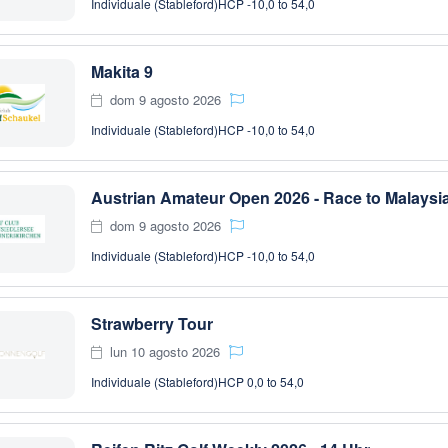
Individuale (Stableford)
HCP -10,0 to 54,0
Makita 9
dom 9 agosto 2026
Individuale (Stableford)
HCP -10,0 to 54,0
Austrian Amateur Open 2026 - Race to Malaysi
dom 9 agosto 2026
Individuale (Stableford)
HCP -10,0 to 54,0
Strawberry Tour
lun 10 agosto 2026
Individuale (Stableford)
HCP 0,0 to 54,0