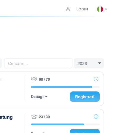
Login
r
68 / 76
Dettagli
Registrati
ratung
23 / 30