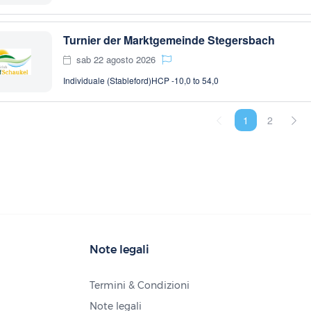
Turnier der Marktgemeinde Stegersbach
sab 22 agosto 2026
Individuale (Stableford)
HCP -10,0 to 54,0
1
2
Note legali
Termini & Condizioni
Note legali