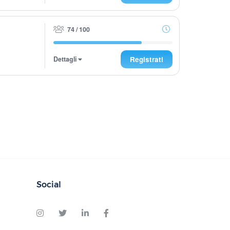
74 / 100
Dettagli
Registrati
Social