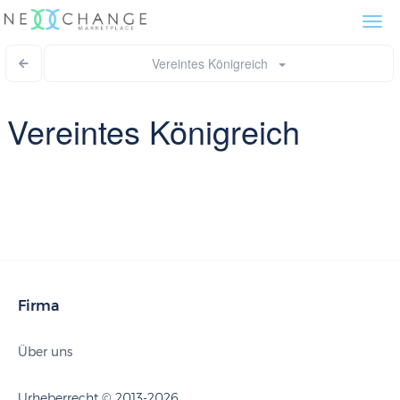
Togg
navi
Vereintes Königreich
Vereintes Königreich
Firma
Über uns
Urheberrecht © 2013-2026