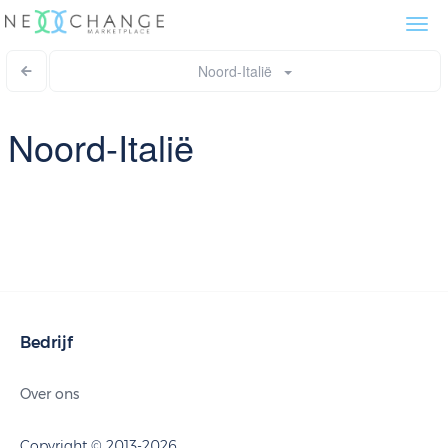
Togg
navi
Noord-Italië
Noord-Italië
Bedrijf
Over ons
Copyright © 2013-2026