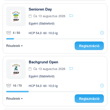
Senioren Day
Cs 13 augusztus 2026
Egyéni (Stableford)
4 / 50
HCP 54,0 -tól -10,0-ig
Részletek
Regisztráció
Bachgrund Open
Cs 13 augusztus 2026
Egyéni (Stableford)
16 / 70
HCP 54,0 -tól -10,0-ig
Részletek
Regisztráció