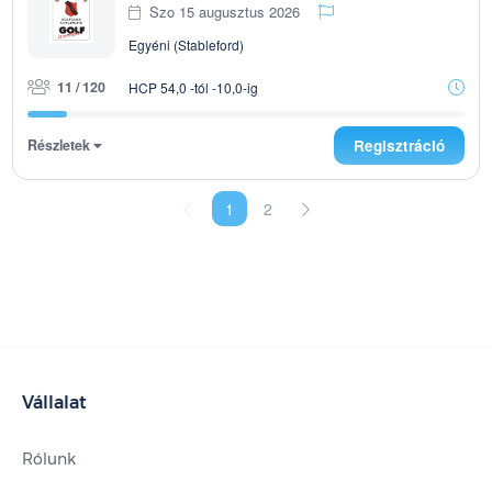
Szo 15 augusztus 2026
Egyéni (Stableford)
11 / 120
HCP 54,0 -tól -10,0-ig
Részletek
Regisztráció
1
2
Vállalat
Rólunk