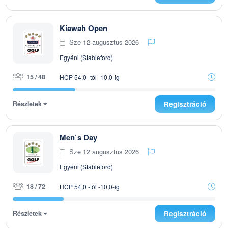
Kiawah Open
Sze 12 augusztus 2026
Egyéni (Stableford)
15 / 48
HCP 54,0 -tól -10,0-ig
Részletek
Regisztráció
Men`s Day
Sze 12 augusztus 2026
Egyéni (Stableford)
18 / 72
HCP 54,0 -tól -10,0-ig
Részletek
Regisztráció