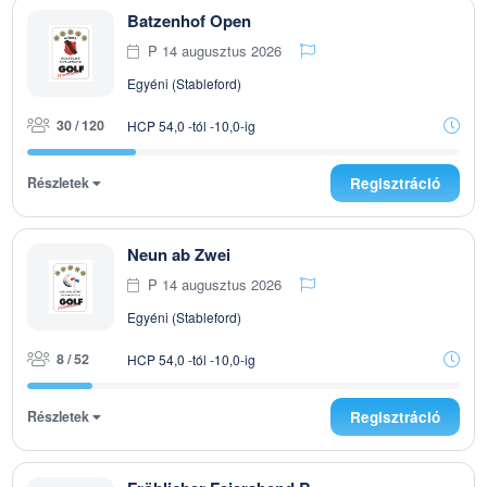
Batzenhof Open
P 14 augusztus 2026
Egyéni (Stableford)
30 / 120
HCP 54,0 -tól -10,0-ig
Részletek
Regisztráció
Neun ab Zwei
P 14 augusztus 2026
Egyéni (Stableford)
8 / 52
HCP 54,0 -tól -10,0-ig
Részletek
Regisztráció