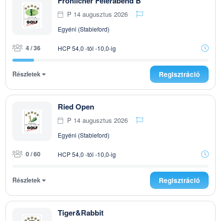
Fröhlicher Feierabend B
P 14 augusztus 2026
Egyéni (Stableford)
4 / 36
HCP 54,0 -tól -10,0-ig
Részletek
Regisztráció
Ried Open
P 14 augusztus 2026
Egyéni (Stableford)
0 / 60
HCP 54,0 -tól -10,0-ig
Részletek
Regisztráció
Tiger&Rabbit