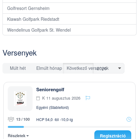
Golfresort Gernsheim
Kiawah Golfpark Riedstadt
Wendelinus Golfpark St. Wendel
Versenyek
Múlt hét
Elmúlt hónap
Következő versenyek
Seniorengolf
K 11 augusztus 2026
Egyéni (Stableford)
13 / 100
HCP 54,0 -tól -10,0-ig
Részletek
Regisztráció