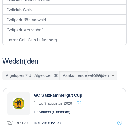
Golfclub Wels
Golfpark Böhmerwald
Golfpark Metzenhof
Linzer Golf Club Luftenberg
Wedstrijden
Afgelopen 7 dagen
Afgelopen 30 dagen
Aankomende wedstrijden
GC Salzkammergut Cup
zo 9 augustus 2026
Individueel (Stableford)
19 / 120
HCP -10,0 tot 54,0