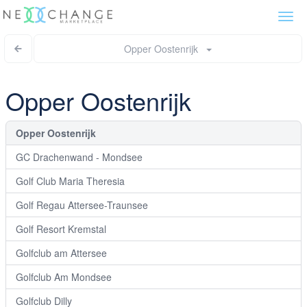
Togg
navi
Opper Oostenrijk
Opper Oostenrijk
Opper Oostenrijk
GC Drachenwand - Mondsee
Golf Club Maria Theresia
Golf Regau Attersee-Traunsee
Golf Resort Kremstal
Golfclub am Attersee
Golfclub Am Mondsee
Golfclub Dilly