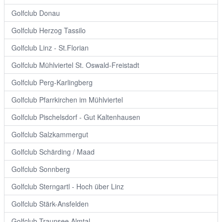
Golfclub Donau
Golfclub Herzog Tassilo
Golfclub Linz - St.Florian
Golfclub Mühlviertel St. Oswald-Freistadt
Golfclub Perg-Karlingberg
Golfclub Pfarrkirchen im Mühlviertel
Golfclub Pischelsdorf - Gut Kaltenhausen
Golfclub Salzkammergut
Golfclub Schärding / Maad
Golfclub Sonnberg
Golfclub Sterngartl - Hoch über Linz
Golfclub Stärk-Ansfelden
Golfclub Traunsee Almtal