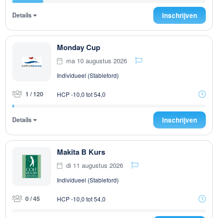
Details
Inschrijven
Monday Cup
ma 10 augustus 2026
Individueel (Stableford)
1 / 120
HCP -10,0 tot 54,0
Details
Inschrijven
Makita B Kurs
di 11 augustus 2026
Individueel (Stableford)
0 / 45
HCP -10,0 tot 54,0