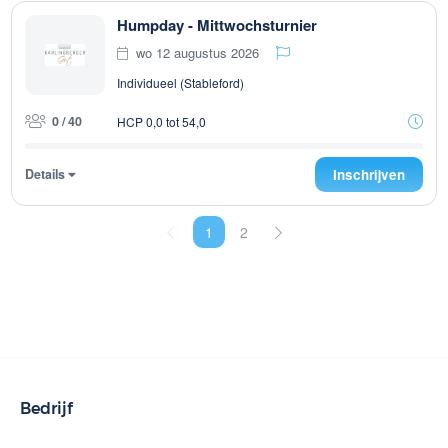
Humpday - Mittwochsturnier
wo 12 augustus 2026
Individueel (Stableford)
0 / 40
HCP 0,0 tot 54,0
Details
Inschrijven
1
2
Bedrijf