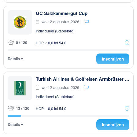
GC Salzkammergut Cup
wo 12 augustus 2026
Individueel (Stableford)
0 / 120
HCP -10,0 tot 54,0
Details
Inschrijven
Turkish Airlines & Golfreisen Armbrüster Trophy powered by Dr. Theiss Naturwaren
wo 12 augustus 2026
Individueel (Stableford)
13 / 120
HCP -10,0 tot 54,0
Details
Inschrijven