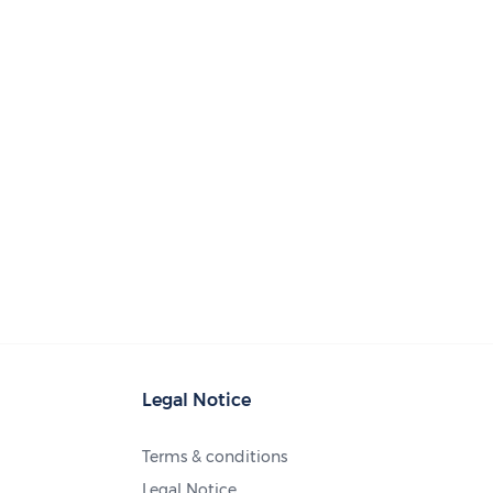
Legal Notice
Terms & conditions
Legal Notice