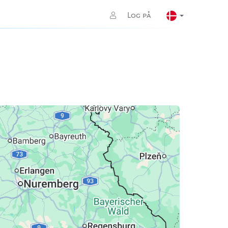
Log på