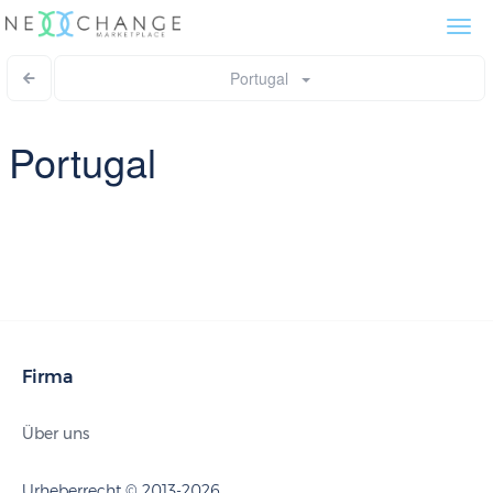
Togg
navi
Portugal
Portugal
Firma
Über uns
Urheberrecht © 2013-2026