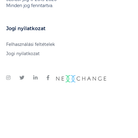
Minden jog fenntartva.
Jogi nyilatkozat
Felhasználási feltételek
Jogi nyilatkozat