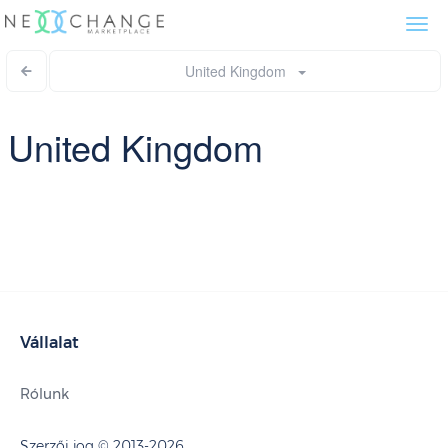
Togg
navi
United Kingdom
United Kingdom
Vállalat
Rólunk
Szerzői jog © 2013-2026