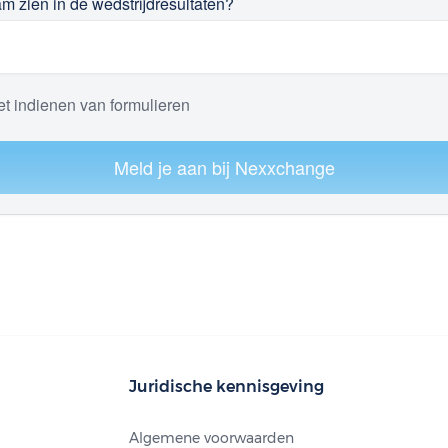
m zien in de wedstrijdresultaten?
et indienen van formulieren
Meld je aan bij Nexxchange
Juridische kennisgeving
Algemene voorwaarden