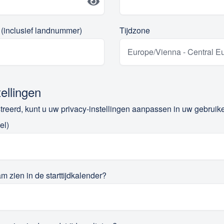
 (inclusief landnummer)
Tijdzone
tellingen
reerd, kunt u uw privacy-instellingen aanpassen in uw gebruike
el)
m zien in de starttijdkalender?