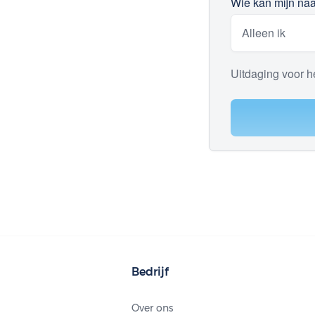
Wie kan mijn naa
Uitdaging voor h
Bedrijf
Over ons