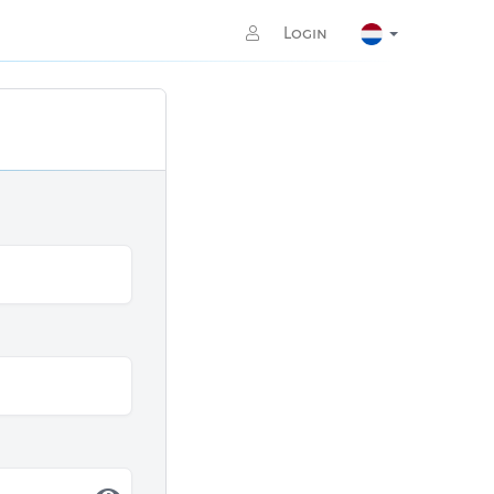
Login