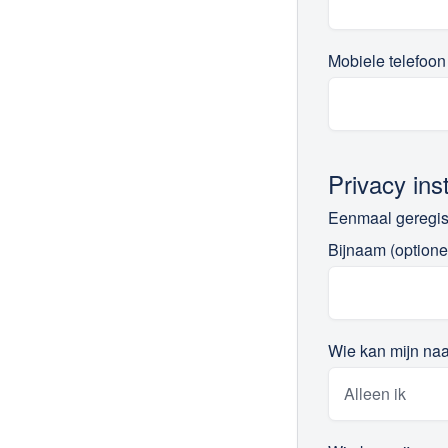
Mobiele telefoon
Privacy ins
Eenmaal geregist
Bijnaam (optione
Wie kan mijn naa