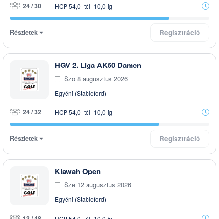
24 / 30
HCP 54,0 -tól -10,0-ig
Részletek
Regisztráció
HGV 2. Liga AK50 Damen
Szo 8 augusztus 2026
Egyéni (Stableford)
24 / 32
HCP 54,0 -tól -10,0-ig
Részletek
Regisztráció
Kiawah Open
Sze 12 augusztus 2026
Egyéni (Stableford)
13 / 48
HCP 54,0 -tól -10,0-ig