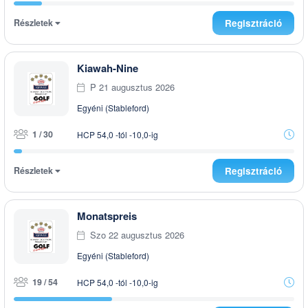
Részletek
Regisztráció
Kiawah-Nine
P 21 augusztus 2026
Egyéni (Stableford)
1 / 30
HCP 54,0 -tól -10,0-ig
Részletek
Regisztráció
Monatspreis
Szo 22 augusztus 2026
Egyéni (Stableford)
19 / 54
HCP 54,0 -tól -10,0-ig