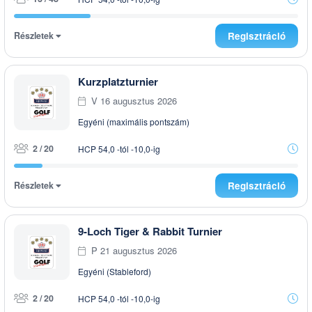
Részletek
Regisztráció
Kurzplatzturnier
V 16 augusztus 2026
Egyéni (maximális pontszám)
2 / 20
HCP 54,0 -tól -10,0-ig
Részletek
Regisztráció
9-Loch Tiger & Rabbit Turnier
P 21 augusztus 2026
Egyéni (Stableford)
2 / 20
HCP 54,0 -tól -10,0-ig