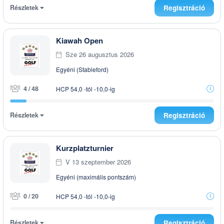
Részletek
Regisztráció
Kiawah Open
Sze 26 augusztus 2026
Egyéni (Stableford)
4 / 48
HCP 54,0 -tól -10,0-ig
Részletek
Regisztráció
Kurzplatzturnier
V 13 szeptember 2026
Egyéni (maximális pontszám)
0 / 20
HCP 54,0 -tól -10,0-ig
Részletek
Regisztráció