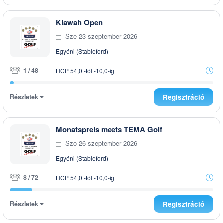
Kiawah Open
Sze 23 szeptember 2026
Egyéni (Stableford)
1 / 48
HCP 54,0 -tól -10,0-ig
Részletek
Regisztráció
Monatspreis meets TEMA Golf
Szo 26 szeptember 2026
Egyéni (Stableford)
8 / 72
HCP 54,0 -tól -10,0-ig
Részletek
Regisztráció