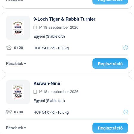
9-Loch Tiger & Rabbit Turnier
P 18 szeptember 2026
Egyéni (Stableford)
0 / 20
HCP 54,0 -tól -10,0-ig
Részletek
Regisztráció
Kiawah-Nine
P 18 szeptember 2026
Egyéni (Stableford)
0 / 30
HCP 54,0 -tól -10,0-ig
Részletek
Regisztráció