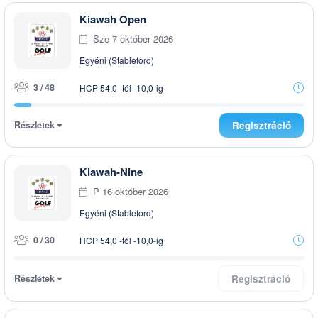
Kiawah Open
Sze 7 október 2026
Egyéni (Stableford)
3 / 48
HCP 54,0 -tól -10,0-ig
Részletek
Regisztráció
Kiawah-Nine
P 16 október 2026
Egyéni (Stableford)
0 / 30
HCP 54,0 -tól -10,0-ig
Részletek
Regisztráció