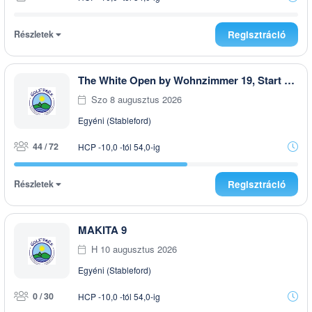
Részletek
Regisztráció
The White Open by Wohnzimmer 19, Start ab 08:00 Uhr, T 1 u. T 10 max. 72. Teiln
Szo 8 augusztus 2026
Egyéni (Stableford)
44 / 72
HCP -10,0 -tól 54,0-ig
Részletek
Regisztráció
MAKITA 9
H 10 augusztus 2026
Egyéni (Stableford)
0 / 30
HCP -10,0 -tól 54,0-ig