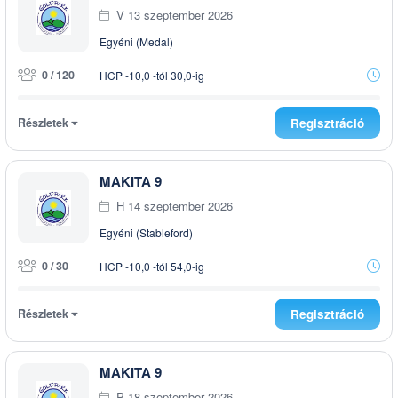
V 13 szeptember 2026
Egyéni (Medal)
0 / 120
HCP -10,0 -tól 30,0-ig
Részletek
Regisztráció
MAKITA 9
H 14 szeptember 2026
Egyéni (Stableford)
0 / 30
HCP -10,0 -tól 54,0-ig
Részletek
Regisztráció
MAKITA 9
P 18 szeptember 2026