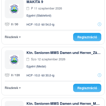
MAKITA 9
P 11 szeptember 2026
Egyéni (Stableford)
0 / 30
HCP -10,0 -tól 54,0-ig
Részletek
Regisztráció
Ktn. Senioren-MMS Damen und Herren_Zählwett 1. Tag
Szo 12 szeptember 2026
Egyéni (Medal)
0 / 120
HCP -10,0 -tól 30,0-ig
Részletek
Regisztráció
Ktn. Senioren-MMS Damen und Herren_Matchplay 2. Tag