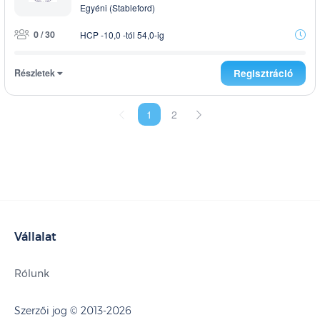
Egyéni (Stableford)
0 / 30
HCP -10,0 -tól 54,0-ig
Részletek
Regisztráció
1
2
Vállalat
Rólunk
Szerzői jog © 2013-2026