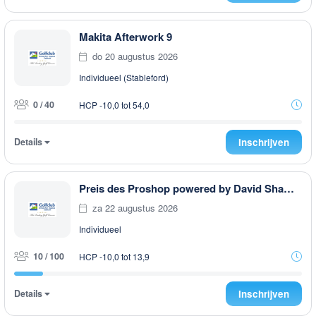
Makita Afterwork 9
do 20 augustus 2026
Individueel (Stableford)
0 / 40
HCP -10,0 tot 54,0
Details
Inschrijven
Preis des Proshop powered by David Shaw Zählspiel
za 22 augustus 2026
Individueel
10 / 100
HCP -10,0 tot 13,9
Details
Inschrijven