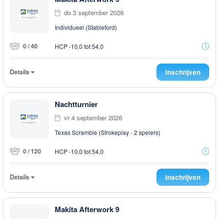
do 3 september 2026
Individueel (Stableford)
0 / 40
HCP -10,0 tot 54,0
Details
Inschrijven
Nachtturnier
vr 4 september 2026
Texas Scramble (Strokeplay - 2 spelers)
0 / 120
HCP -10,0 tot 54,0
Details
Inschrijven
Makita Afterwork 9