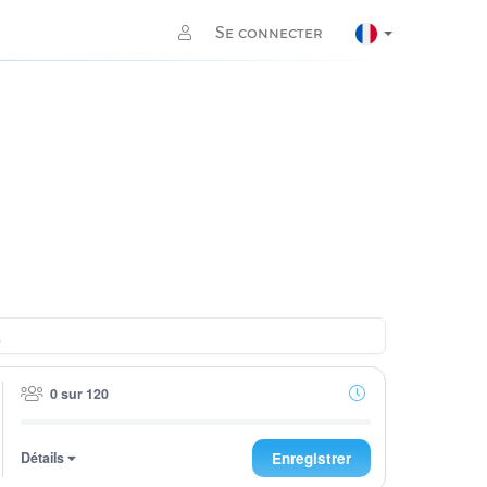
Se connecter
0 sur 120
Détails
Enregistrer