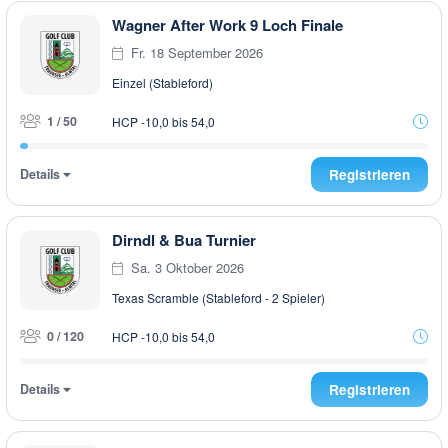
Wagner After Work 9 Loch Finale
Fr. 18 September 2026
Einzel (Stableford)
1 / 50
HCP -10,0 bis 54,0
Details
Registrieren
Dirndl & Bua Turnier
Sa. 3 Oktober 2026
Texas Scramble (Stableford - 2 Spieler)
0 / 120
HCP -10,0 bis 54,0
Details
Registrieren