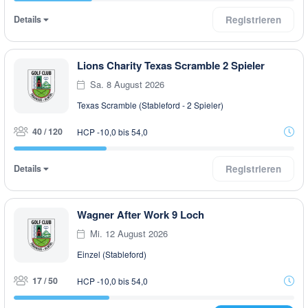
Details
Registrieren
Lions Charity Texas Scramble 2 Spieler
Sa. 8 August 2026
Texas Scramble (Stableford - 2 Spieler)
40 / 120
HCP -10,0 bis 54,0
Details
Registrieren
Wagner After Work 9 Loch
Mi. 12 August 2026
Einzel (Stableford)
17 / 50
HCP -10,0 bis 54,0