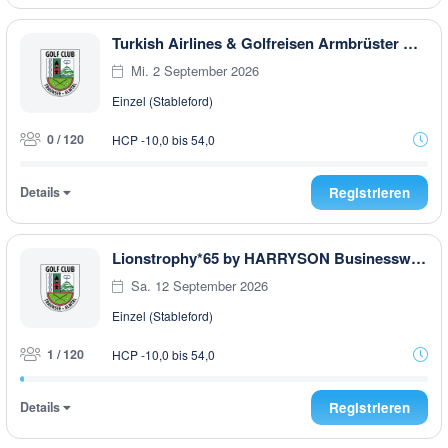
Turkish Airlines & Golfreisen Armbrüster Golf Trophy 2026 powered by Dr. Theiss
Mi. 2 September 2026
Einzel (Stableford)
0 / 120
HCP -10,0 bis 54,0
Details
Registrieren
Lionstrophy*65 by HARRYSON Businesswear
Sa. 12 September 2026
Einzel (Stableford)
1 / 120
HCP -10,0 bis 54,0
Details
Registrieren