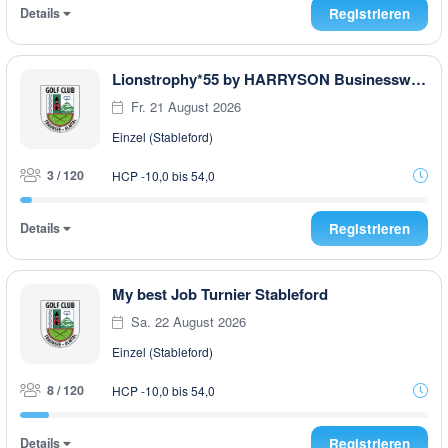
Details
Registrieren
Lionstrophy*55 by HARRYSON Businesswear
Fr. 21 August 2026
Einzel (Stableford)
3 / 120
HCP -10,0 bis 54,0
Details
Registrieren
My best Job Turnier Stableford
Sa. 22 August 2026
Einzel (Stableford)
8 / 120
HCP -10,0 bis 54,0
Details
Registrieren