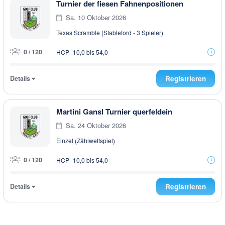
Turnier der fiesen Fahnenpositionen
Sa. 10 Oktober 2026
Texas Scramble (Stableford - 3 Spieler)
0 / 120
HCP -10,0 bis 54,0
Details
Registrieren
Martini Gansl Turnier querfeldein
Sa. 24 Oktober 2026
Einzel (Zählwettspiel)
0 / 120
HCP -10,0 bis 54,0
Details
Registrieren