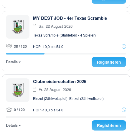
MY BEST JOB - 4er Texas Scramble
Sa. 22 August 2026
Texas Scramble (Stableford - 4 Spieler)
38 / 120
HCP -10,0 bis 54,0
Details
Registrieren
Clubmeisterschaften 2026
Fr. 28 August 2026
Einzel (Zählwettspiel), Einzel (Zählwettspiel)
0 / 120
HCP -10,0 bis 54,0
Details
Registrieren