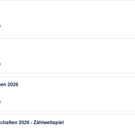
0
0
ten 2026
0
chaften 2026 - Zählwettspiel