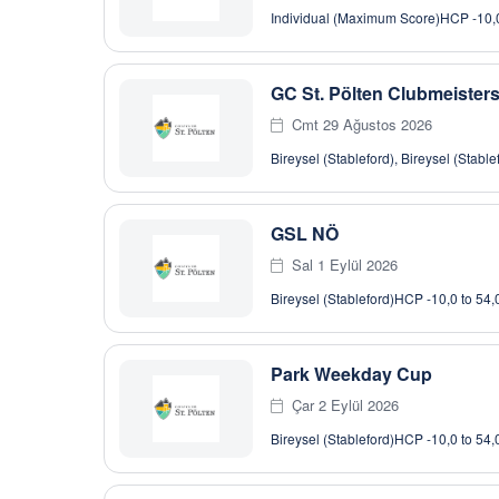
Individual (Maximum Score)
HCP -10,0
GC St. Pölten Clubmeister
Cmt 29 Ağustos 2026
Bireysel (Stableford), Bireysel (Stable
GSL NÖ
Sal 1 Eylül 2026
Bireysel (Stableford)
HCP -10,0 to 54,
Park Weekday Cup
Çar 2 Eylül 2026
Bireysel (Stableford)
HCP -10,0 to 54,