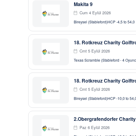
Makita 9
Cum 4 Eylül 2026
Bireysel (Stableford)
HCP -4,5 to 54,0
18. Rotkreuz Charity Golft
Cmt 5 Eylül 2026
Texas Scramble (Stableford - 4 Oyunc
18. Rotkreuz Charity Golft
Cmt 5 Eylül 2026
Bireysel (Stableford)
HCP -10,0 to 54,
2.Obergrafendorfer Charity
Paz 6 Eylül 2026