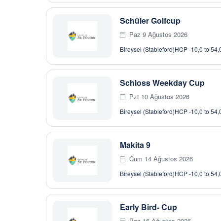
Schüler Golfcup
Paz 9 Ağustos 2026
Bireysel (Stableford)
HCP -10,0 to 54,
Schloss Weekday Cup
Pzt 10 Ağustos 2026
Bireysel (Stableford)
HCP -10,0 to 54,
Makita 9
Cum 14 Ağustos 2026
Bireysel (Stableford)
HCP -10,0 to 54,
Early Bird- Cup
Paz 16 Ağustos 2026