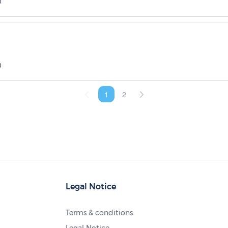
0
0
1
2
Legal Notice
Terms & conditions
Legal Notice