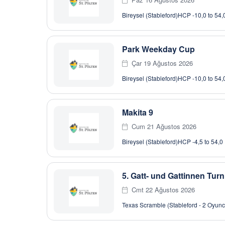
Bireysel (Stableford)
HCP -10,0 to 54,
Park Weekday Cup
Çar 19 Ağustos 2026
Bireysel (Stableford)
HCP -10,0 to 54,
Makita 9
Cum 21 Ağustos 2026
Bireysel (Stableford)
HCP -4,5 to 54,0
5. Gatt- und Gattinnen Turn
Cmt 22 Ağustos 2026
Texas Scramble (Stableford - 2 Oyunc