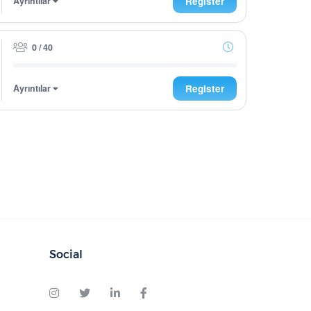
Ayrıntılar
Register
0 / 40
Ayrıntılar
Register
Social