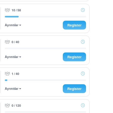
10 / 58
Ayrıntılar
Register
0 / 40
Ayrıntılar
Register
1 / 40
Ayrıntılar
Register
0 / 120