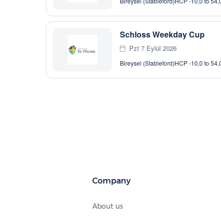
Bireysel (Stableford)
HCP -10,0 to 54,
Schloss Weekday Cup
Pzt 7 Eylül 2026
Bireysel (Stableford)
HCP -10,0 to 54,
Company
About us