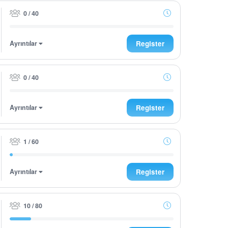
0 / 40
Ayrıntılar
Register
0 / 40
Ayrıntılar
Register
1 / 60
Ayrıntılar
Register
10 / 80