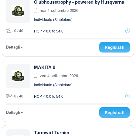
Clubhousetrophy - powered by Husqvarna
mar 1 settembre 2026
Individuale (Stableford)
0 / 40
HCP -10,0 to 54,0
Dettagli
Registrati
MAKITA 9
ven 4 settembre 2026
Individuale (Stableford)
0 / 40
HCP -10,0 to 54,0
Dettagli
Registrati
Turmwirt Turnier