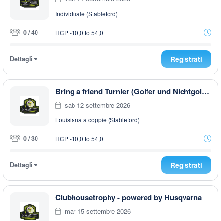
Individuale (Stableford)
0 / 40
HCP -10,0 to 54,0
Dettagli
Registrati
Bring a friend Turnier (Golfer und Nichtgolfer)
sab 12 settembre 2026
Louisiana a coppie (Stableford)
0 / 30
HCP -10,0 to 54,0
Dettagli
Registrati
Clubhousetrophy - powered by Husqvarna
mar 15 settembre 2026