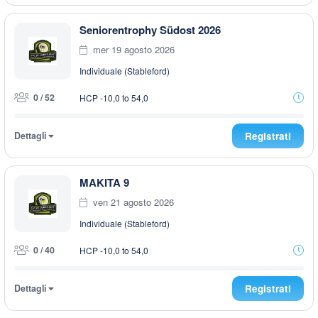
Seniorentrophy Südost 2026
mer 19 agosto 2026
Individuale (Stableford)
0 / 52
HCP -10,0 to 54,0
Dettagli
Registrati
MAKITA 9
ven 21 agosto 2026
Individuale (Stableford)
0 / 40
HCP -10,0 to 54,0
Dettagli
Registrati