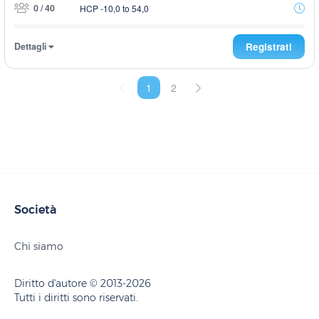
0 / 40
HCP -10,0 to 54,0
Dettagli
Registrati
1
2
Società
Chi siamo
Diritto d'autore © 2013-2026
Tutti i diritti sono riservati.