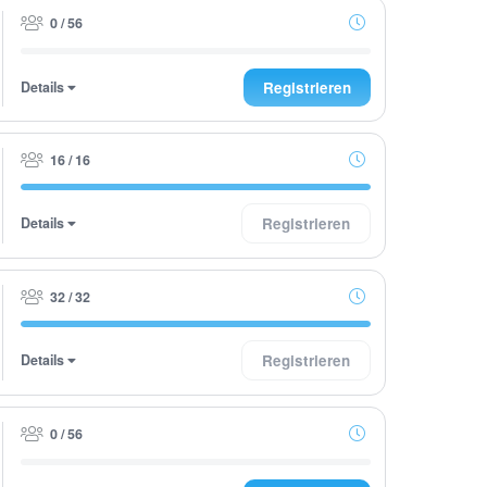
0 / 56
Details
Registrieren
16 / 16
Details
Registrieren
32 / 32
Details
Registrieren
0 / 56