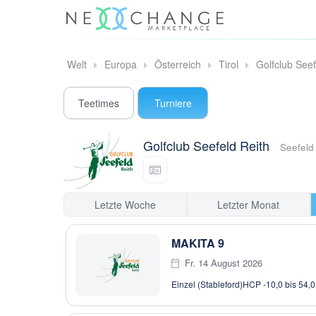
Welt
Europa
Österreich
Tirol
Golfclub Seef
Teetimes
Turniere
Golfclub Seefeld Reith
Seefeld 
Letzte Woche
Letzter Monat
MAKITA 9
Fr. 14 August 2026
Einzel (Stableford)
HCP -10,0 bis 54,0