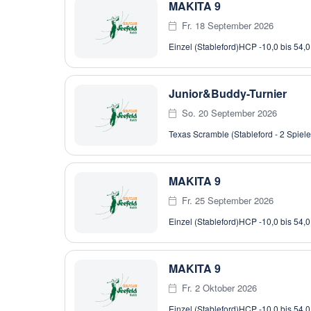
MAKITA 9
Fr. 18 September 2026
Einzel (Stableford)
HCP -10,0 bis 54,0
Junior&Buddy-Turnier
So. 20 September 2026
Texas Scramble (Stableford - 2 Spiele
MAKITA 9
Fr. 25 September 2026
Einzel (Stableford)
HCP -10,0 bis 54,0
MAKITA 9
Fr. 2 Oktober 2026
Einzel (Stableford)
HCP -10,0 bis 54,0