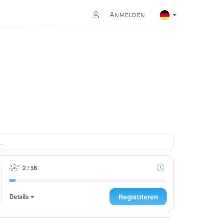
Anmelden
2 / 56
Details
Registrieren