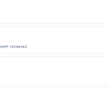
r)
HCP -10,0 bis 54,0