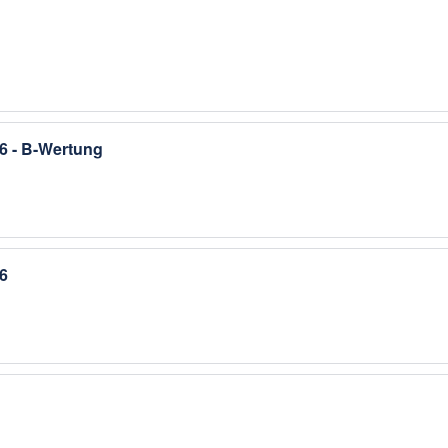
6 - B-Wertung
6