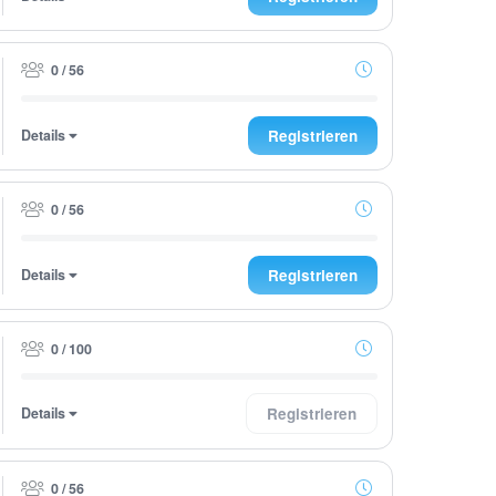
0 / 56
Details
Registrieren
0 / 56
Details
Registrieren
0 / 100
Details
Registrieren
0 / 56