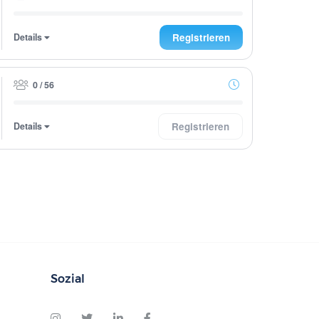
Details
Registrieren
0 / 56
Details
Registrieren
Sozial