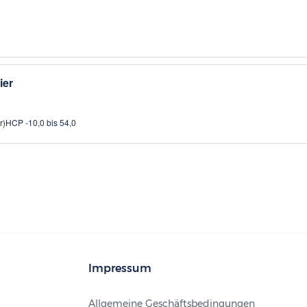
ier
r)
HCP -10,0 bis 54,0
Impressum
Allgemeine Geschäftsbedingungen