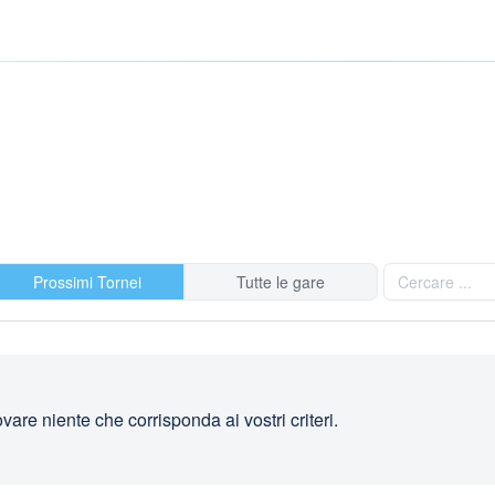
Prossimi Tornei
Tutte le gare
are niente che corrisponda ai vostri criteri.