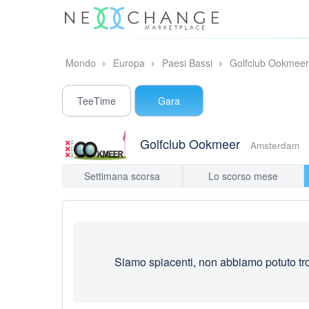
Mondo
Europa
Paesi Bassi
Golfclub Ookmeer
TeeTime
Gara
Golfclub Ookmeer
Amsterdam
Settimana scorsa
Lo scorso mese
Siamo spiacenti, non abbiamo potuto trov