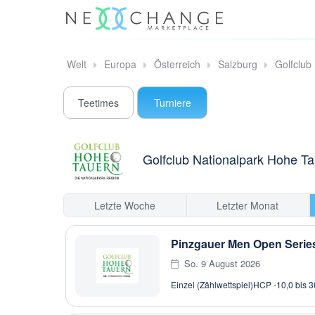
Welt
Europa
Österreich
Salzburg
Golfclub
Teetimes
Turniere
Golfclub Nationalpark Hohe T
Letzte Woche
Letzter Monat
Pinzgauer Men Open Serie
So. 9 August 2026
Einzel (Zählwettspiel)
HCP -10,0 bis 3