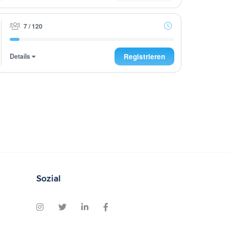
7 / 120
Details
Registrieren
Sozial