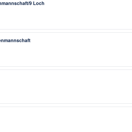
nmannschaft/9 Loch
renmannschaft