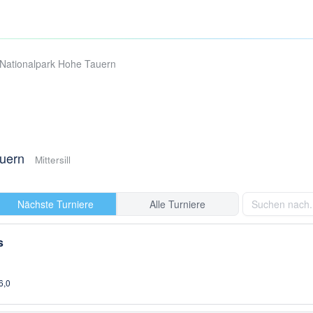
 Nationalpark Hohe Tauern
auern
Mittersill
Nächste Turniere
Alle Turniere
s
6,0