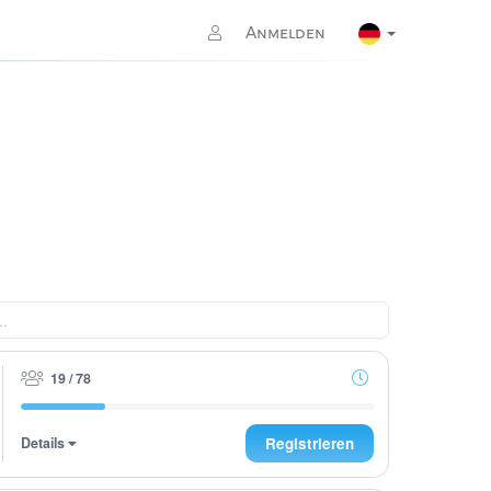
Anmelden
19 / 78
Details
Registrieren