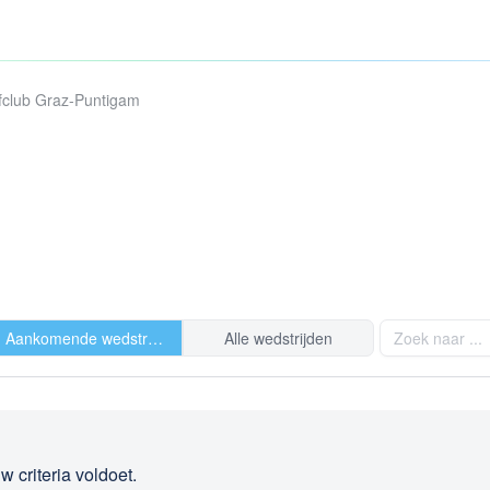
fclub Graz-Puntigam
Aankomende wedstrijden
Alle wedstrijden
 criteria voldoet.