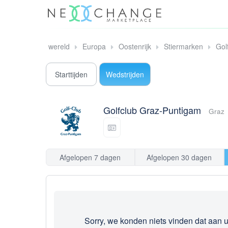
wereld
Europa
Oostenrijk
Stiermarken
Gol
Starttijden
Wedstrijden
Golfclub Graz-Puntigam
Graz
Afgelopen 7 dagen
Afgelopen 30 dagen
Sorry, we konden niets vinden dat aan uw