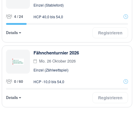
Einzel (Stableford)
4 / 24
HCP 40,0 bis 54,0
Details
Registrieren
Fähnchenturnier 2026
Mo. 26 Oktober 2026
Einzel (Zählwettspiel)
0 / 60
HCP -10,0 bis 54,0
Details
Registrieren