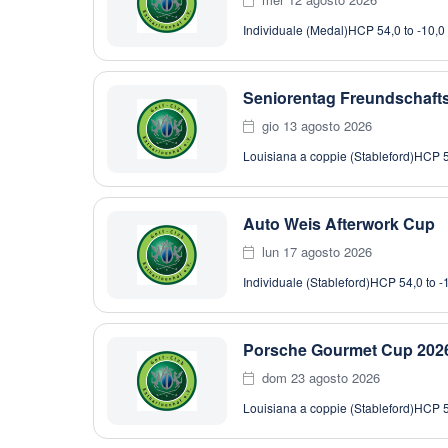
Individuale (Medal)
HCP 54,0 to -10,0
Seniorentag Freundschafts
gio 13 agosto 2026
Louisiana a coppie (Stableford)
HCP 5
Auto Weis Afterwork Cup
lun 17 agosto 2026
Individuale (Stableford)
HCP 54,0 to -
Porsche Gourmet Cup 202
dom 23 agosto 2026
Louisiana a coppie (Stableford)
HCP 5