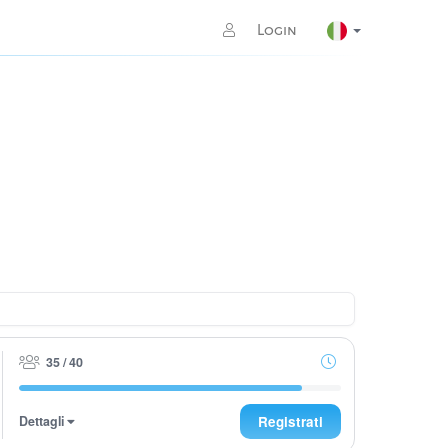
Login
35 / 40
Dettagli
Registrati