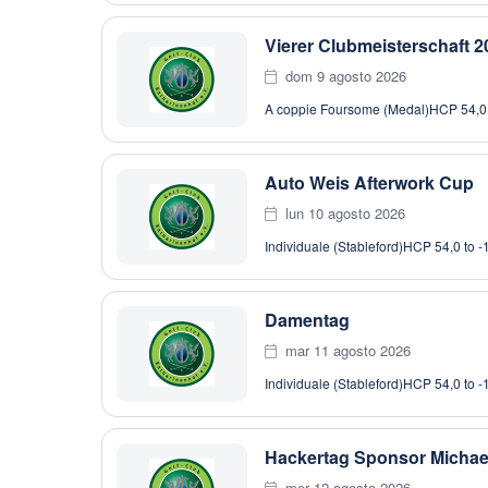
Vierer Clubmeisterschaft 2
dom 9 agosto 2026
A coppie Foursome (Medal)
HCP 54,0 
Auto Weis Afterwork Cup
lun 10 agosto 2026
Individuale (Stableford)
HCP 54,0 to -
Damentag
mar 11 agosto 2026
Individuale (Stableford)
HCP 54,0 to -
Hackertag Sponsor Michae
mer 12 agosto 2026