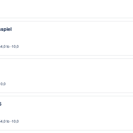
spiel
4,0 to -10,0
10,0
6
4,0 to -10,0