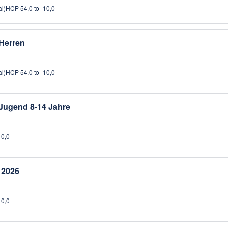
al)
HCP 54,0 to -10,0
Herren
al)
HCP 54,0 to -10,0
Jugend 8-14 Jahre
10,0
 2026
10,0