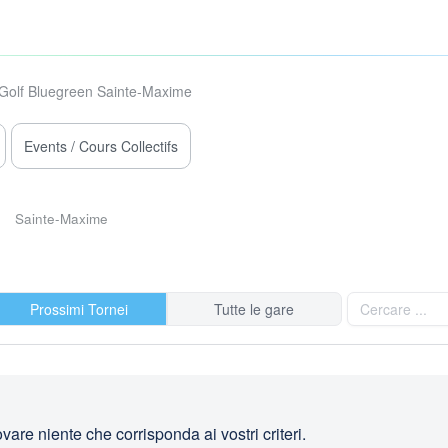
Golf Bluegreen Sainte-Maxime
Events / Cours Collectifs
Sainte-Maxime
Prossimi Tornei
Tutte le gare
are niente che corrisponda ai vostri criteri.