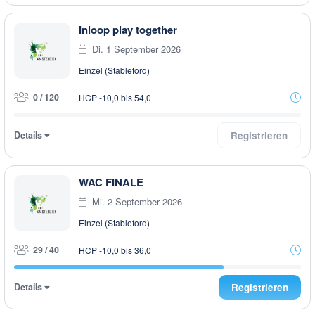
Inloop play together
Di. 1 September 2026
Einzel (Stableford)
0 / 120
HCP -10,0 bis 54,0
Details
Registrieren
WAC FINALE
Mi. 2 September 2026
Einzel (Stableford)
29 / 40
HCP -10,0 bis 36,0
Details
Registrieren