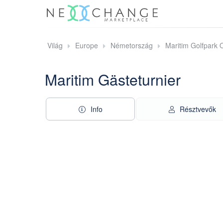
Világ
Europe
Németország
Maritim Golfpark 
Maritim Gästeturnier
Info
Résztvevők