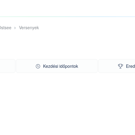
Ostsee
Versenyek
Kezdési időpontok
Ere