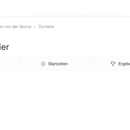
en vor der Sonne
Turniere
ier
Startzeiten
Ergeb