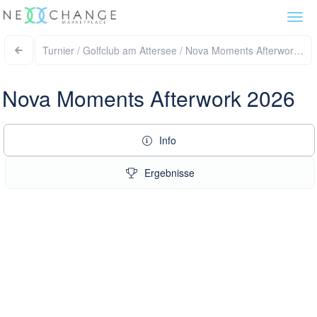
Togg
navi
Turnier / Golfclub am Attersee / Nova Moments Afterwork 
Nova Moments Afterwork 2026
Info
Ergebnisse