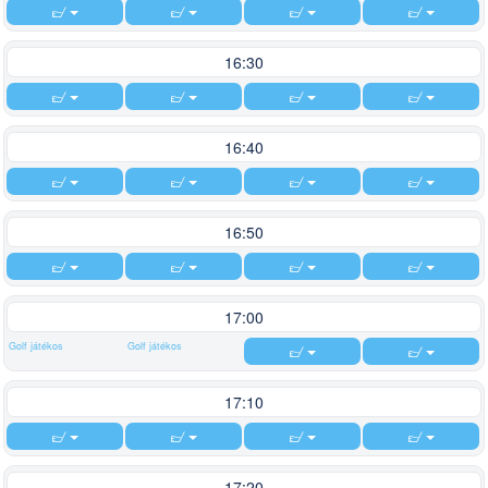
16:30
16:40
16:50
17:00
Golf játékos
Golf játékos
17:10
17:20