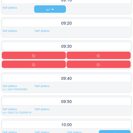
Golf játékos
09:20
Golf játékos
Golf játékos
09:30
09:40
Golf játékos
Golf játékos
16,7, GOLF D'APREMONT
09:50
Golf játékos
Golf játékos
22,4, UGOLF DU COUDRAY MONTCEAUX
10:00
Golf játékos
Golf játékos
Golf játékos