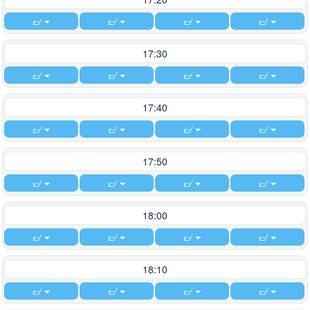
17:30
17:40
17:50
18:00
18:10