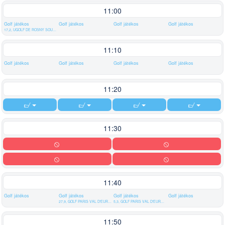
11:00
Golf játékos
Golf játékos
Golf játékos
Golf játékos
17,2, UGOLF DE ROSNY SOUS BOIS
11:10
Golf játékos
Golf játékos
Golf játékos
Golf játékos
11:20
11:30
11:40
Golf játékos
Golf játékos
Golf játékos
Golf játékos
27,9, GOLF PARIS VAL D'EUROPE
5,3, GOLF PARIS VAL D'EUROPE
11:50