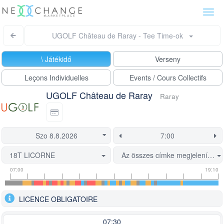
Togg
navi
UGOLF Château de Raray - Tee Time-ok
\ Játékidő
Verseny
Leçons Individuelles
Events / Cours Collectifs
UGOLF Château de Raray
Raray
18T LICORNE
Az összes címke megjelenítése
Tee
Flight
This
07:00
19:10
time
slot
start
information
information
time
LICENCE OBLIGATOIRE
is
currently
locked.
07:30