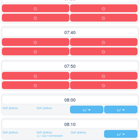
07:40
07:50
08:00
Golf játékos
Golf játékos
08:10
Golf játékos
Golf játékos
Golf játékos
16,7, GOLF D'APREMONT