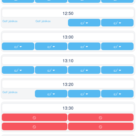
12:50
Golf játékos
Golf játékos
13:00
13:10
13:20
Golf játékos
13:30