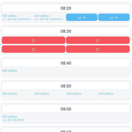
08:20
Golf játékos
Golf játékos
31,1, GOLF DE COURSON STADE FRANCAIS
20,1, GOLF DE COURSON STADE FRANCAIS
08:30
08:40
Golf játékos
08:50
Golf játékos
Golf játékos
Golf játékos
Golf játékos
09:00
Golf játékos
12,6, GOLF DE RARAY
09:10