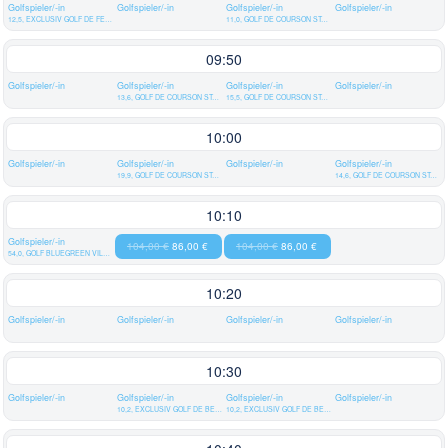
Golfspieler/-in
Golfspieler/-in
Golfspieler/-in
Golfspieler/-in
12,5, EXCLUSIV GOLF DE FEUCHEROLLES
11,0, GOLF DE COURSON STADE FRANCAIS
09:50
Golfspieler/-in
Golfspieler/-in
Golfspieler/-in
Golfspieler/-in
13,6, GOLF DE COURSON STADE FRANCAIS
15,5, GOLF DE COURSON STADE FRANCAIS
10:00
Golfspieler/-in
Golfspieler/-in
Golfspieler/-in
Golfspieler/-in
19,9, GOLF DE COURSON STADE FRANCAIS
14,6, GOLF DE COURSON STADE FRANCAIS
10:10
Golfspieler/-in
104,00 €
86,00 €
104,00 €
86,00 €
54,0, GOLF BLUEGREEN VILLENNES SUR SEINE
10:20
Golfspieler/-in
Golfspieler/-in
Golfspieler/-in
Golfspieler/-in
10:30
Golfspieler/-in
Golfspieler/-in
Golfspieler/-in
Golfspieler/-in
10,2, EXCLUSIV GOLF DE BETHEMONT
10,2, EXCLUSIV GOLF DE BETHEMONT