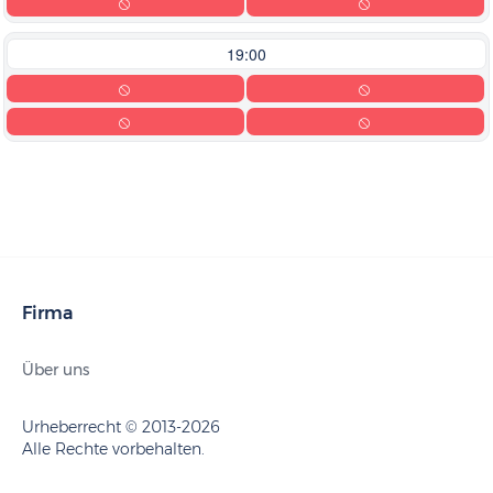
19:00
Firma
Über uns
Urheberrecht © 2013-2026
Alle Rechte vorbehalten.