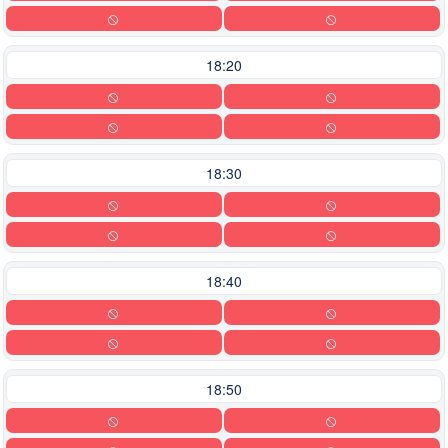
18:20
18:30
18:40
18:50