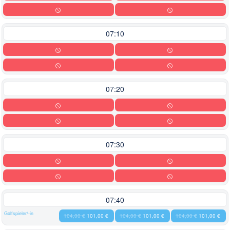
07:10
07:20
07:30
07:40
Golfspieler/-in
104,00 €
101,00 €
104,00 €
101,00 €
104,00 €
101,00 €