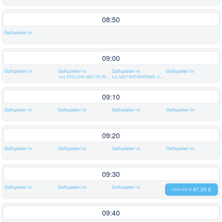
08:50
Golfspieler/-in
09:00
Golfspieler/-in
Golfspieler/-in
Golfspieler/-in
Golfspieler/-in
15,9, EXCLUSIV GOLF DE BETHEMONT
6,5, GOLF INTERNATIONAL DE ROISSY
09:10
Golfspieler/-in
Golfspieler/-in
Golfspieler/-in
Golfspieler/-in
09:20
Golfspieler/-in
Golfspieler/-in
Golfspieler/-in
Golfspieler/-in
09:30
Golfspieler/-in
Golfspieler/-in
Golfspieler/-in
104,00 €
87,00 €
09:40