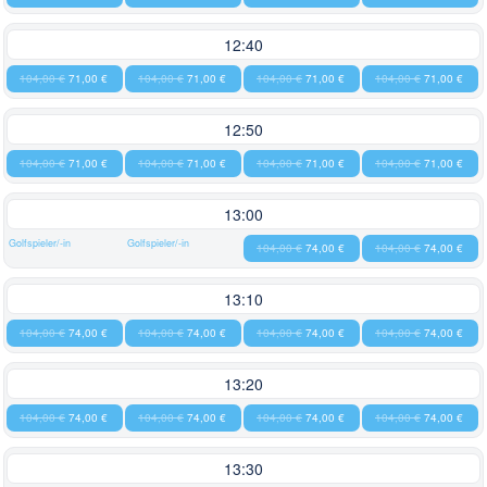
12:40
104,00 €
71,00 €
104,00 €
71,00 €
104,00 €
71,00 €
104,00 €
71,00 €
12:50
104,00 €
71,00 €
104,00 €
71,00 €
104,00 €
71,00 €
104,00 €
71,00 €
13:00
Golfspieler/-in
Golfspieler/-in
104,00 €
74,00 €
104,00 €
74,00 €
13:10
104,00 €
74,00 €
104,00 €
74,00 €
104,00 €
74,00 €
104,00 €
74,00 €
13:20
104,00 €
74,00 €
104,00 €
74,00 €
104,00 €
74,00 €
104,00 €
74,00 €
13:30