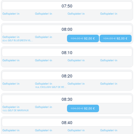
07:50
Golfspieler/-in
Golfspieler/-in
Golfspieler/-in
Golfspieler/-in
08:00
Golfspieler/-in
Golfspieler/-in
104,00 €
92,00 €
104,00 €
92,00 €
22,4, GOLF BLUEGREEN VILLENNES SUR SEINE
08:10
Golfspieler/-in
Golfspieler/-in
Golfspieler/-in
Golfspieler/-in
08:20
Golfspieler/-in
Golfspieler/-in
Golfspieler/-in
Golfspieler/-in
19,6, EXCLUSIV GOLF DE BETHEMONT
08:30
Golfspieler/-in
Golfspieler/-in
104,00 €
92,00 €
13,5, GOLF DE MARIVAUX
08:40
Golfspieler/-in
Golfspieler/-in
Golfspieler/-in
Golfspieler/-in