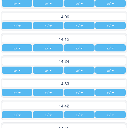
14:06
14:15
14:24
14:33
14:42