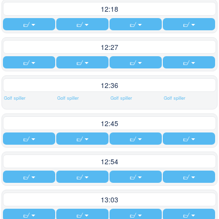
12:18
12:27
12:36
Golf spiller
Golf spiller
Golf spiller
Golf spiller
12:45
12:54
13:03