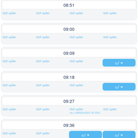
08:51
Golf spiller
Golf spiller
Golf spiller
Golf spiller
09:00
Golf spiller
Golf spiller
Golf spiller
Golf spiller
09:09
Golf spiller
Golf spiller
Golf spiller
09:18
Golf spiller
Golf spiller
Golf spiller
09:27
Golf spiller
Golf spiller
Golf spiller
Golf spiller
24,5, GARDEN GOLF DE SENART
09:36
Golf spiller
Golf spiller