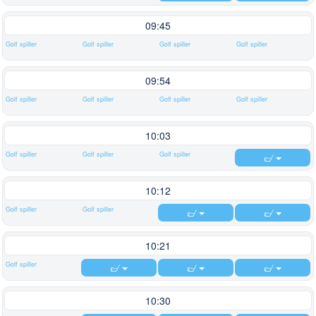
09:45
Golf spiller
Golf spiller
Golf spiller
Golf spiller
09:54
Golf spiller
Golf spiller
Golf spiller
Golf spiller
10:03
Golf spiller
Golf spiller
Golf spiller
10:12
Golf spiller
Golf spiller
10:21
Golf spiller
10:30