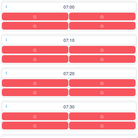
currently
locked.
07:00
07:10
07:20
07:30