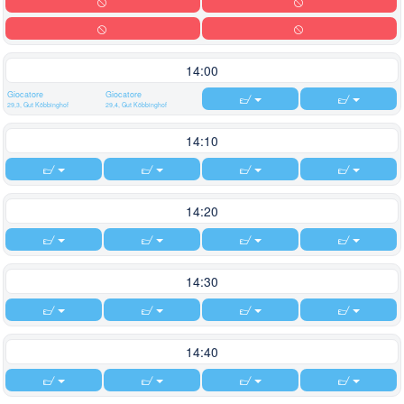
14:00
Giocatore
Giocatore
29,3, Gut Köbbinghof
29,4, Gut Köbbinghof
14:10
14:20
14:30
14:40