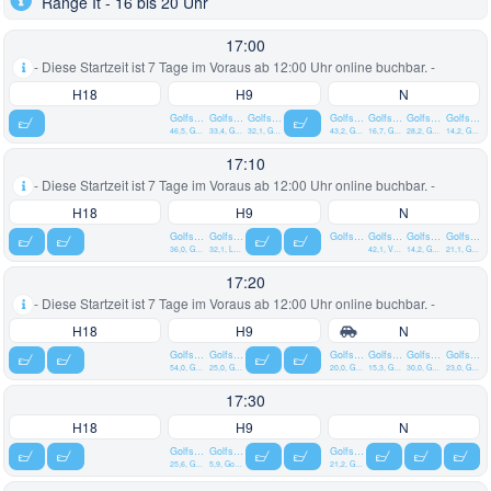
Range It - 16 bis 20 Uhr
17:00
- Diese Startzeit ist 7 Tage im Voraus ab 12:00 Uhr online buchbar. -
H18
H9
N
Golfspelare
Golfspelare
Golfspelare
Golfspelare
Golfspelare
Golfspelare
Golfspelare
46,5, Golfpark Bachgrund
33,4, Golfpark Bachgrund
32,1, Golfpark Bachgrund
43,2, Golfpark Bachgrund
16,7, Golfpark Bachgrund
28,2, Golfpark Bachgrund
14,2, Golfclub Rennbahn Frankfurt Niederrad e.V.
17:10
- Diese Startzeit ist 7 Tage im Voraus ab 12:00 Uhr online buchbar. -
H18
H9
N
Golfspelare
Golfspelare
Golfspelare
Golfspelare
Golfspelare
Golfspelare
36,0, Golfpark Trages
32,1, Lufthansa Golfclub Frankfurt e.V.
42,1, Vereinigung clubfreier Golfspieler im DGV e.V.
14,2, Golfclub Rennbahn Frankfurt Niederrad e.V.
21,1, Golfplatz Rheintal
17:20
- Diese Startzeit ist 7 Tage im Voraus ab 12:00 Uhr online buchbar. -
H18
H9
N
Golfspelare
Golfspelare
Golfspelare
Golfspelare
Golfspelare
Golfspelare
54,0, Golfpark Bachgrund
25,0, Golfpark Bachgrund
20,0, Golfpark Bachgrund
15,3, Golfpark Bachgrund
30,0, Golfpark Bachgrund
23,0, Golfpark Bachgrund
17:30
H18
H9
N
Golfspelare
Golfspelare
Golfspelare
25,6, Golfpark Bachgrund
5,9, Golfpark Biblis-Wattenheim
21,2, Golfpark Bachgrund