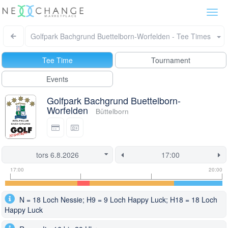
Togg
navi
Golfpark Bachgrund Buettelborn-Worfelden - Tee Times
Tee Time
Tournament
Events
Golfpark Bachgrund Buettelborn-
Worfelden
Büttelborn
Tee
Flight
This
17:00
20:00
time
slot
start
information
information
time
N = 18 Loch Nessie; H9 = 9 Loch Happy Luck; H18 = 18 Loch
is
Happy Luck
currently
locked.